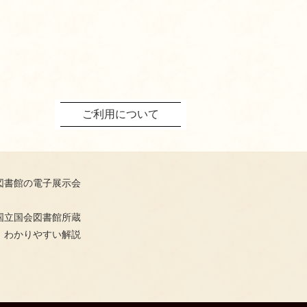
ご利用について
図書館の電子展示会
国立国会図書館所蔵
、わかりやすい解説