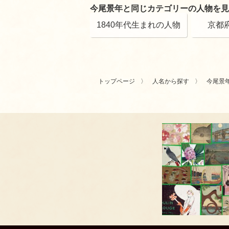
今尾景年と同じカテゴリーの人物を見
1840年代生まれの人物
京都
トップページ
人名から探す
今尾景