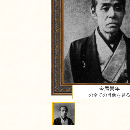
今尾景年
の全ての肖像を見