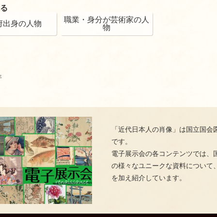
る
職業・身分が芸術家の人
府出身の人物
物
年
「近代日本人の肖像」は国立国会
です。
電子展示会の各コンテンツでは、
の様々なユニークな資料について
を加え紹介しています。