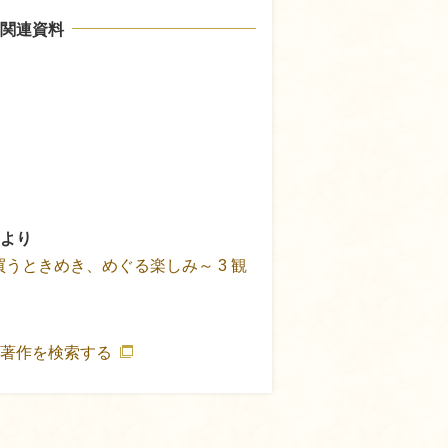
関連資料
より
買うときめき、めぐる楽しみ～ 3 観
の著作を検索する