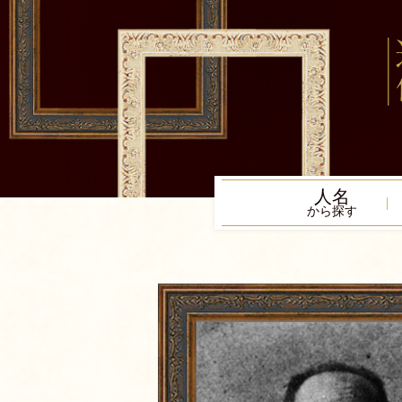
人名
から探す