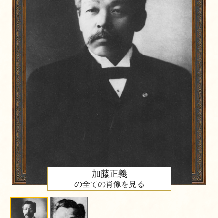
加藤正義
の全ての肖像を見る