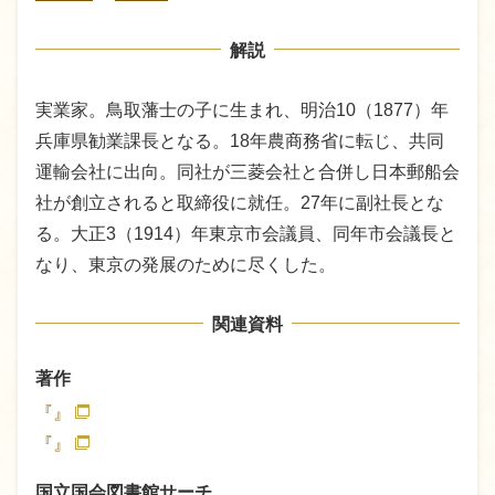
解説
実業家。鳥取藩士の子に生まれ、明治10（1877）年
兵庫県勧業課長となる。18年農商務省に転じ、共同
運輸会社に出向。同社が三菱会社と合併し日本郵船会
社が創立されると取締役に就任。27年に副社長とな
る。大正3（1914）年東京市会議員、同年市会議長と
なり、東京の発展のために尽くした。
関連資料
著作
『』
『』
国立国会図書館サーチ