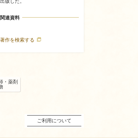
出版した。
関連資料
の著作を検索する
師・薬剤
物
ご利用について