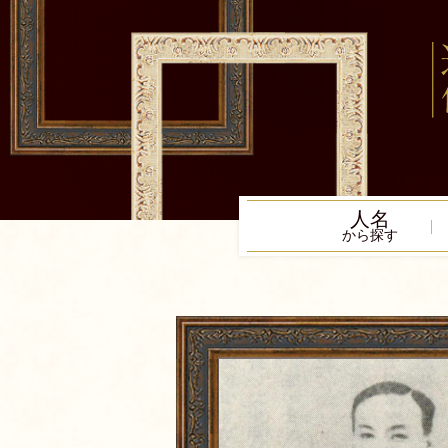
人名
から探す