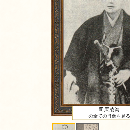
司馬凌海
の全ての肖像を見