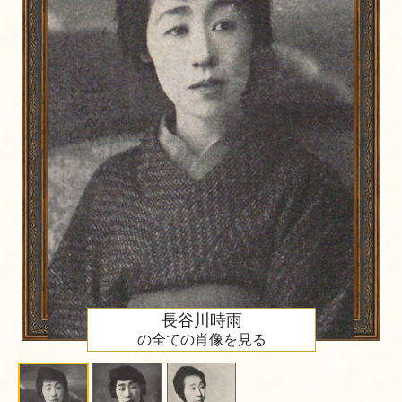
長谷川時雨
の全ての肖像を見る