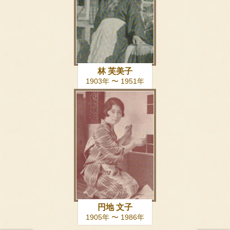
林 芙美子
1903年 〜 1951年
円地 文子
1905年 〜 1986年