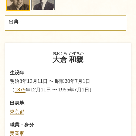
出典：
おおくら
かずちか
大倉
和親
生没年
明治8年12月11日 〜 昭和30年7月1日
（
1875
年12月11日 〜 1955年7月1日）
出身地
東京都
職業・身分
実業家