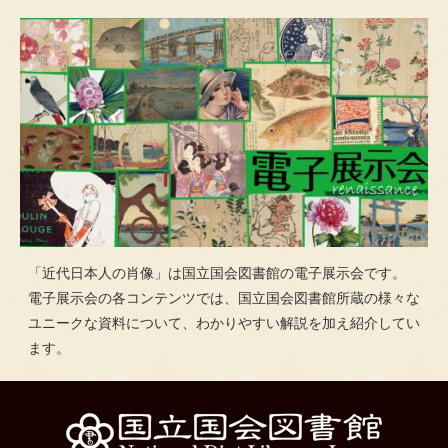
「近代日本人の肖像」は国立国会図書館の電子展示会です。
電子展示会の各コンテンツでは、国立国会図書館所蔵の様々な
ユニークな資料について、わかりやすい解説を加え紹介してい
ます。