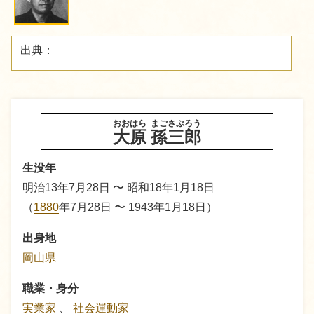
出典：
おおはら
まごさぶろう
大原
孫三郎
生没年
明治13年7月28日 〜 昭和18年1月18日
（
1880
年7月28日 〜 1943年1月18日）
出身地
岡山県
職業・身分
実業家
、
社会運動家