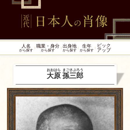
ピック
人名
職業・身分
出身地
生年
アップ
から探す
から探す
から探す
から探す
おおはら
まごさぶろう
大原
孫三郎