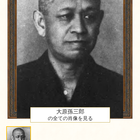
大原孫三郎
の全ての肖像を見る