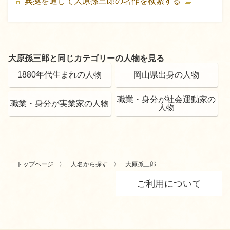
典拠を通して大原孫三郎の著作を検索する
大原孫三郎と同じカテゴリーの人物を見る
1880年代生まれの人物
岡山県出身の人物
職業・身分が社会運動家の
職業・身分が実業家の人物
人物
トップページ
人名から探す
大原孫三郎
ご利用について