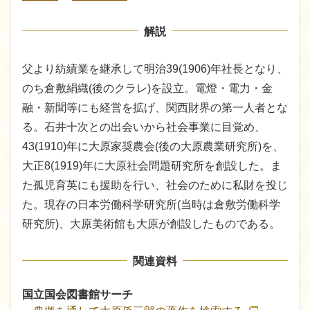
解説
父より紡績業を継承して明治39(1906)年社長となり、
のち倉敷絹織(後のクラレ)を設立。電燈・電力・金
融・新聞等にも経営を拡げ、関西財界の第一人者とな
る。石井十次との出会いから社会事業に目覚め、
43(1910)年に大原家奨農会(後の大原農業研究所)を、
大正8(1919)年に大原社会問題研究所を創設した。ま
た孤児育英にも援助を行い、社会のために私財を投じ
た。現存の日本労働科学研究所(当時は倉敷労働科学
研究所)、大原美術館も大原が創設したものである。
関連資料
国立国会図書館サーチ