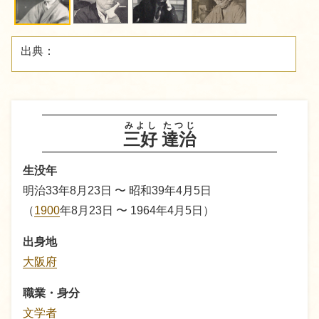
出典：
みよし
たつじ
三好
達治
生没年
明治33年8月23日 〜 昭和39年4月5日
（
1900
年8月23日 〜 1964年4月5日）
出身地
大阪府
職業・身分
文学者