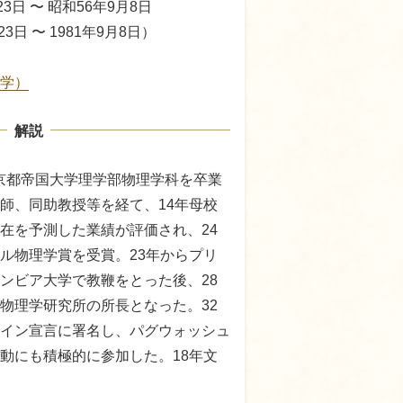
23日 〜 昭和56年9月8日
23日 〜 1981年9月8日）
学）
解説
)年京都帝国大学理学部物理学科を卒業
師、同助教授等を経て、14年母校
在を予測した業績が評価され、24
ル物理学賞を受賞。23年からプリ
ンビア大学で教鞭をとった後、28
物理学研究所の所長となった。32
イン宣言に署名し、パグウォッシュ
動にも積極的に参加した。18年文