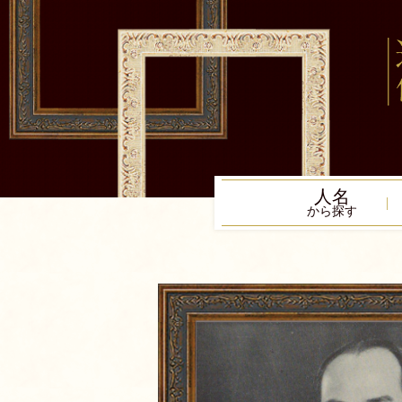
人名
から探す