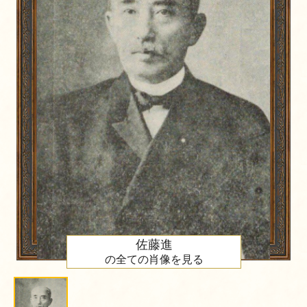
佐藤進
の全ての肖像を見る