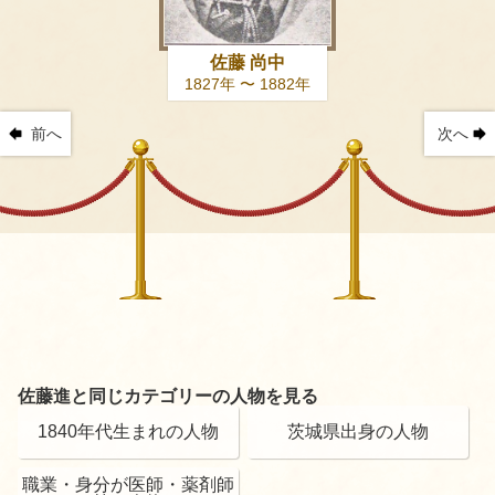
佐藤 尚中
1827年 〜 1882年
前へ
次へ
佐藤進と同じカテゴリーの人物を見る
1840年代生まれの人物
茨城県出身の人物
職業・身分が医師・薬剤師