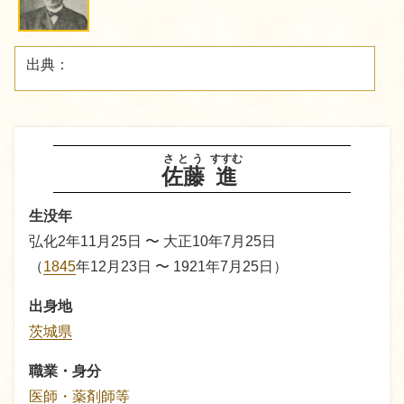
出典：
さとう
すすむ
佐藤
進
生没年
弘化2年11月25日 〜 大正10年7月25日
（
1845
年12月23日 〜 1921年7月25日）
出身地
茨城県
職業・身分
医師・薬剤師等