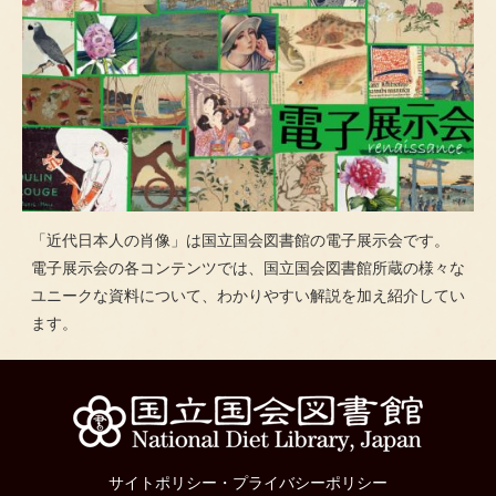
「近代日本人の肖像」は国立国会図書館の電子展示会です。
電子展示会の各コンテンツでは、国立国会図書館所蔵の様々な
ユニークな資料について、わかりやすい解説を加え紹介してい
ます。
サイトポリシー
・
プライバシーポリシー