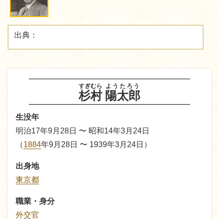
出典：
すぎむら
ようたろう
杉村
陽太郎
生没年
明治17年9月28日 〜 昭和14年3月24日
（
1884
年9月28日 〜 1939年3月24日）
出身地
東京都
職業・身分
外交官