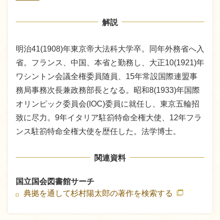
解説
明治41(1908)年東京帝大法科大学卒。同年外務省へ入
省。フランス、中国、本省と勤務し、大正10(1921)年
ワシントン会議全権委員随員、15年常設国際連盟事
務局事務次長兼政務部長となる。昭和8(1933)年国際
オリンピック委員会(IOC)委員に就任し、東京五輪招
致に尽力。9年イタリア駐箚特命全権大使、12年フラ
ンス駐箚特命全権大使を歴任した。法学博士。
関連資料
国立国会図書館サーチ
典拠を通して杉村陽太郎の著作を検索する