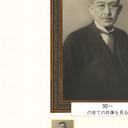
関一
の全ての肖像を見