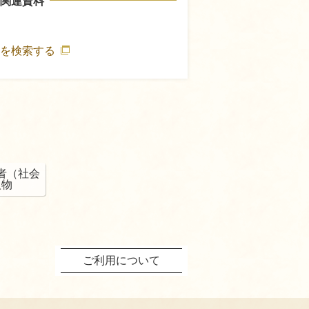
関連資料
作を検索する
者（社会
人物
ご利用について