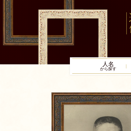
人名
から探す