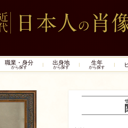
職業・身分
出身地
生年
から探す
から探す
から探す