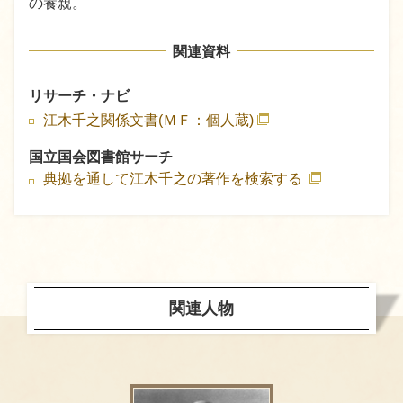
の養親。
関連資料
リサーチ・ナビ
江木千之関係文書(ＭＦ：個人蔵)
国立国会図書館サーチ
典拠を通して江木千之の著作を検索する
関連人物