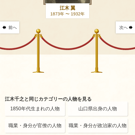
江木 翼
1873年 〜 1932年
前へ
次へ
江木千之と同じカテゴリーの人物を見る
1850年代生まれの人物
山口県出身の人物
職業・身分が官僚の人物
職業・身分が政治家の人物