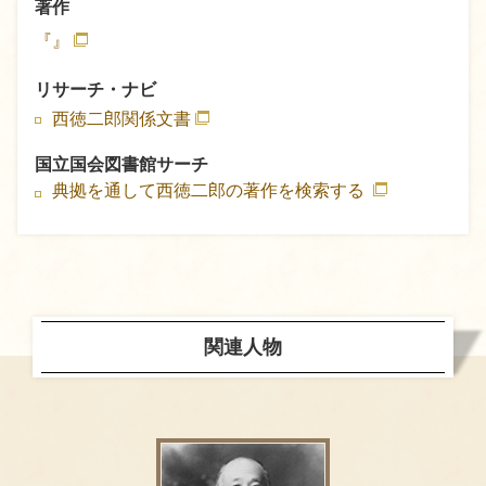
著作
『』
リサーチ・ナビ
西徳二郎関係文書
国立国会図書館サーチ
典拠を通して西徳二郎の著作を検索する
関連人物