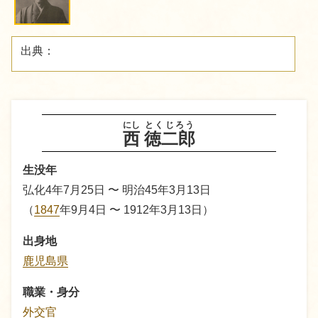
出典：
にし
とくじろう
西
徳二郎
生没年
弘化4年7月25日 〜 明治45年3月13日
（
1847
年9月4日 〜 1912年3月13日）
出身地
鹿児島県
職業・身分
外交官