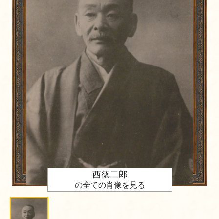
西徳二郎
の全ての肖像を見る