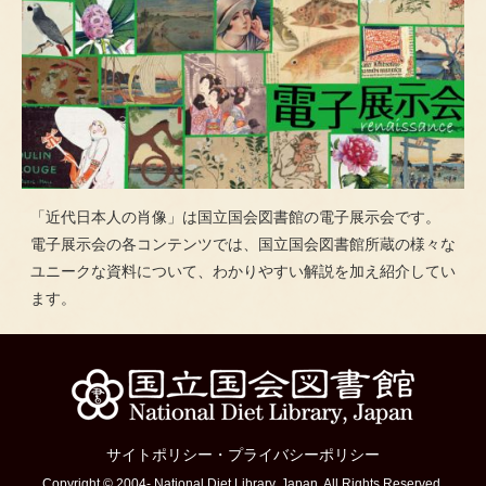
「近代日本人の肖像」は国立国会図書館の電子展示会です。
電子展示会の各コンテンツでは、国立国会図書館所蔵の様々な
ユニークな資料について、わかりやすい解説を加え紹介してい
ます。
サイトポリシー
・
プライバシーポリシー
Copyright © 2004- National Diet Library, Japan. All Rights Reserved.