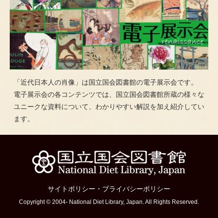
「近代日本人の肖像」は国立国会図書館の電子展示会です。
電子展示会の各コンテンツでは、国立国会図書館所蔵の様々な
ユニークな資料について、わかりやすい解説を加え紹介してい
ます。
サイトポリシー
・
プライバシーポリシー
Copyright © 2004- National Diet Library, Japan. All Rights Reserved.