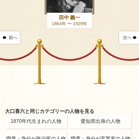
田中 義一
1864年 〜 1929年
前へ
次へ
大口喜六と同じカテゴリーの人物を見る
1870年代生まれの人物
愛知県出身の人物
職業・身分が政治家の人物
職業・身分が実業家の人物