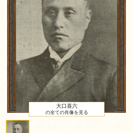
大口喜六
の全ての肖像を見る