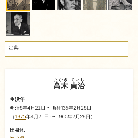
出典：
たかぎ
ていじ
高木
貞治
生没年
明治8年4月21日 〜 昭和35年2月28日
（
1875
年4月21日 〜 1960年2月28日）
出身地