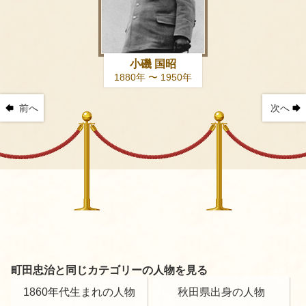
小磯 国昭
1880年 〜 1950年
前へ
次へ
町田忠治と同じカテゴリーの人物を見る
1860年代生まれの人物
秋田県出身の人物