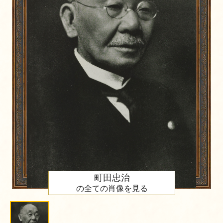
町田忠治
の全ての肖像を見る