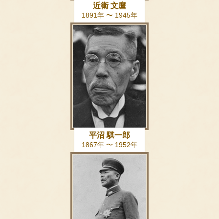
近衛 文麿
1891年 〜 1945年
平沼 騏一郎
1867年 〜 1952年