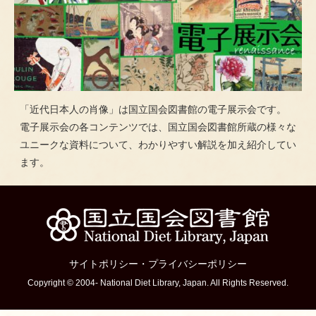
「近代日本人の肖像」は国立国会図書館の電子展示会です。
電子展示会の各コンテンツでは、国立国会図書館所蔵の様々な
ユニークな資料について、わかりやすい解説を加え紹介してい
ます。
サイトポリシー
・
プライバシーポリシー
Copyright © 2004- National Diet Library, Japan. All Rights Reserved.