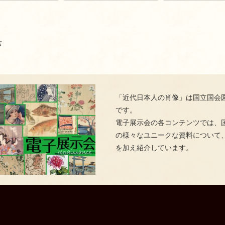
吉
「近代日本人の肖像」は国立国会
です。
電子展示会の各コンテンツでは、
の様々なユニークな資料について
を加え紹介しています。