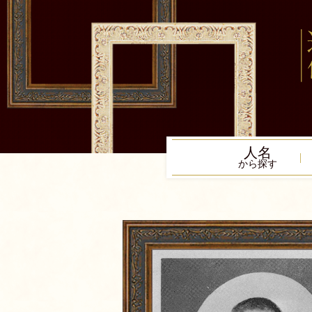
人名
から探す