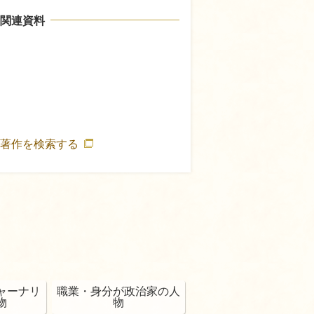
関連資料
の著作を検索する
ャーナリ
職業・身分が政治家の人
物
物