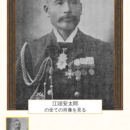
江頭安太郎
の全ての肖像を見る