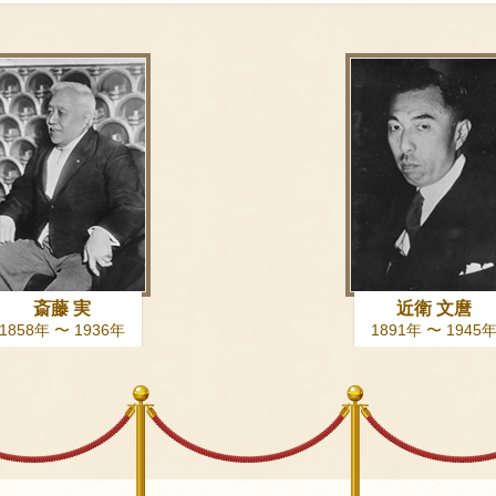
斎藤 実
近衛 文麿
1858年 〜 1936年
1891年 〜 1945