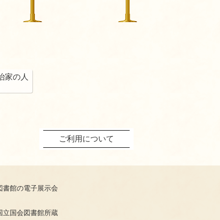
治家の人
ご利用について
図書館の電子展示会
国立国会図書館所蔵