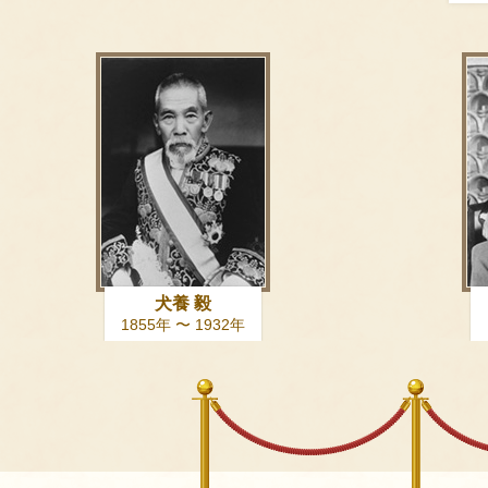
犬養 毅
1855年 〜 1932年