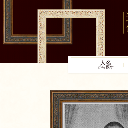
人名
から探す