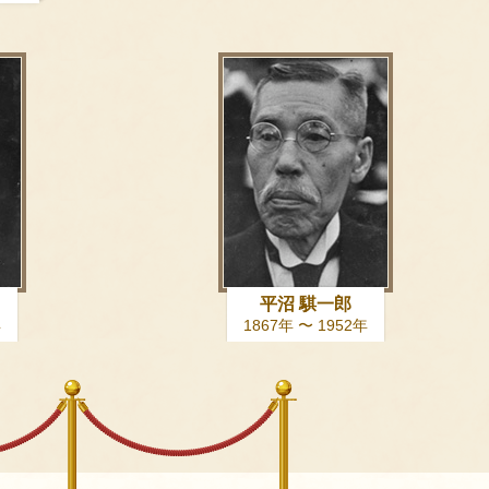
平沼 騏一郎
年
1867年 〜 1952年