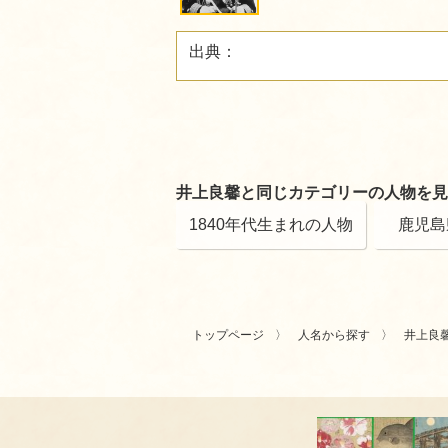
出典：
井上良馨と同じカテゴリーの人物を見
1840年代生まれの人物
鹿児島
トップページ
人名から探す
井上良