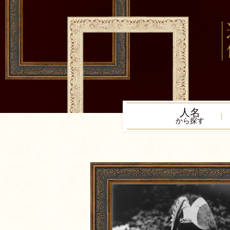
人名
から探す