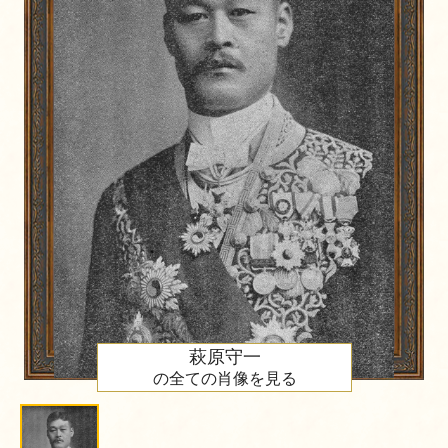
萩原守一
の全ての肖像を見る