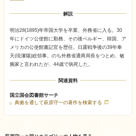
解説
明治28(1895)年帝国大学を卒業、外務省に入る。30
年にドイツ公使館に勤務、その後ベルギー、韓国、ア
メリカの公使館書記官を歴任。日露戦争後の39年奉
天(現瀋陽)総領事。のち外務省通商局長をつとめ、敏
腕家と言われたが、44歳で病死した。
関連資料
国立国会図書館サーチ
典拠を通して萩原守一の著作を検索する