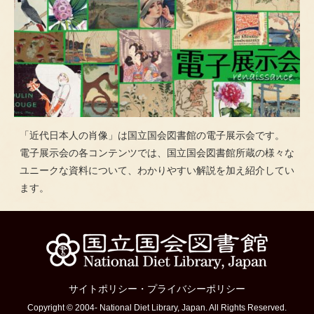
「近代日本人の肖像」は国立国会図書館の電子展示会です。
電子展示会の各コンテンツでは、国立国会図書館所蔵の様々な
ユニークな資料について、わかりやすい解説を加え紹介してい
ます。
サイトポリシー
・
プライバシーポリシー
Copyright © 2004- National Diet Library, Japan. All Rights Reserved.