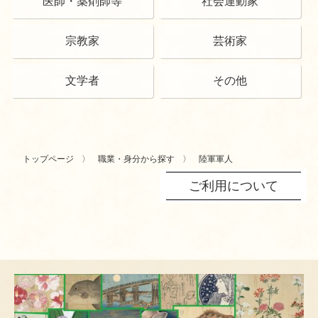
医師・薬剤師等
社会運動家
宗教家
芸術家
文学者
その他
トップページ
職業・身分から探す
陸軍軍人
ご利用について