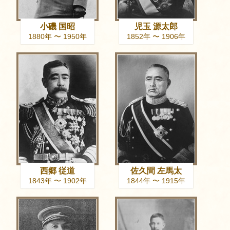
小磯 国昭
児玉 源太郎
1880年 〜 1950年
1852年 〜 1906年
西郷 従道
佐久間 左馬太
1843年 〜 1902年
1844年 〜 1915年