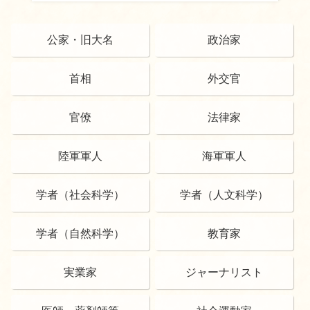
公家・旧大名
政治家
首相
外交官
官僚
法律家
陸軍軍人
海軍軍人
学者（社会科学）
学者（人文科学）
学者（自然科学）
教育家
実業家
ジャーナリスト