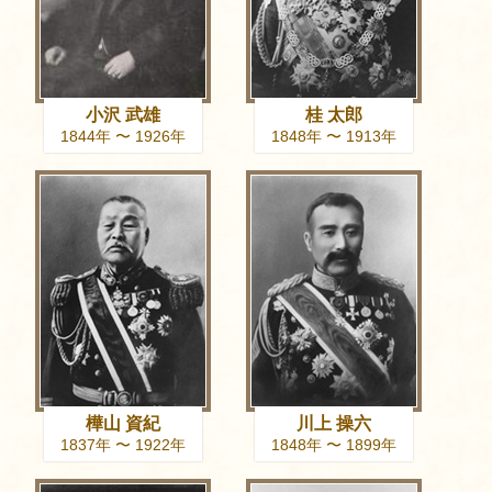
小沢 武雄
桂 太郎
1844年 〜 1926年
1848年 〜 1913年
樺山 資紀
川上 操六
1837年 〜 1922年
1848年 〜 1899年