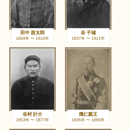
田中 苗太郎
谷 干城
1869年 〜 1910年
1837年 〜 1911年
谷村 計介
熾仁親王
1853年 〜 1877年
1835年 〜 1895年