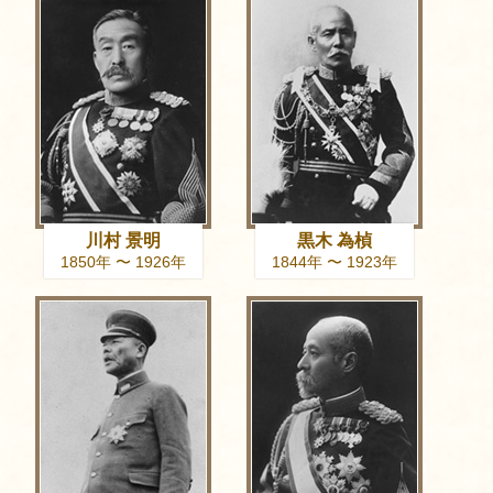
川村 景明
黒木 為楨
1850年 〜 1926年
1844年 〜 1923年