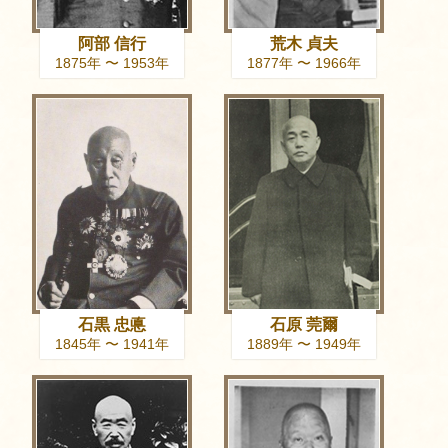
阿部 信行
荒木 貞夫
1875年 〜 1953年
1877年 〜 1966年
石黒 忠悳
石原 莞爾
1845年 〜 1941年
1889年 〜 1949年