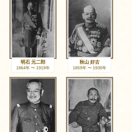
明石 元二郎
秋山 好古
1864年 〜 1919年
1859年 〜 1930年