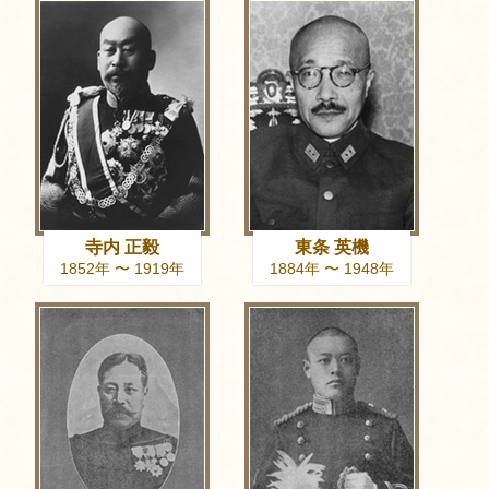
寺内 正毅
東条 英機
1852年 〜 1919年
1884年 〜 1948年