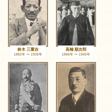
鈴木 三重吉
高楠 順次郎
1882年 〜 1936年
1866年 〜 1945年