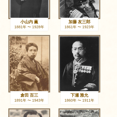
小山内 薫
加藤 友三郎
1881年 〜 1928年
1861年 〜 1923年
倉田 百三
下瀬 雅允
1891年 〜 1943年
1860年 〜 1911年