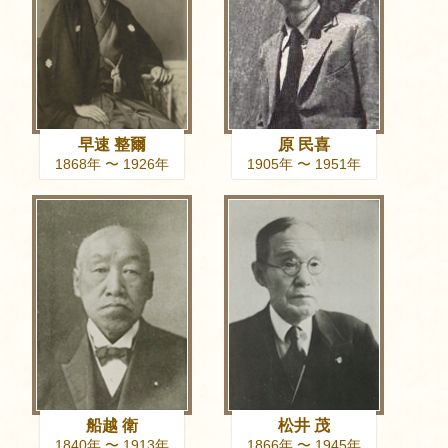
早速 整爾
原 民喜
1868年 〜 1926年
1905年 〜 1951年
船越 衛
松井 茂
1840年 〜 1913年
1866年 〜 1945年