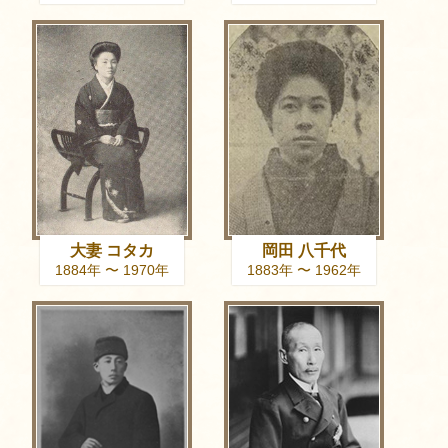
大妻 コタカ
岡田 八千代
1884年 〜 1970年
1883年 〜 1962年