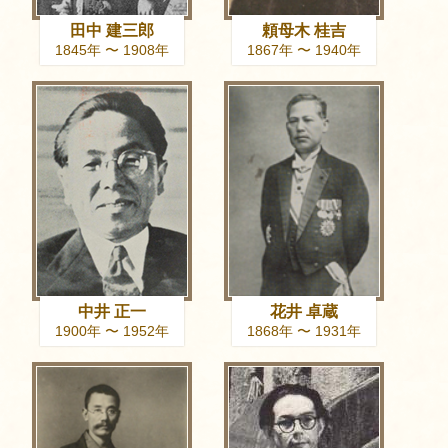
田中 建三郎
頼母木 桂吉
1845年 〜 1908年
1867年 〜 1940年
中井 正一
花井 卓蔵
1900年 〜 1952年
1868年 〜 1931年