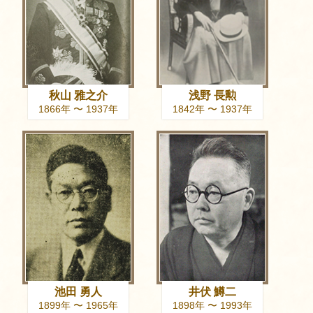
秋山 雅之介
浅野 長勲
1866年 〜 1937年
1842年 〜 1937年
池田 勇人
井伏 鱒二
1899年 〜 1965年
1898年 〜 1993年