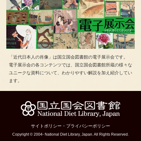
「近代日本人の肖像」は国立国会図書館の電子展示会です。
電子展示会の各コンテンツでは、国立国会図書館所蔵の様々な
ユニークな資料について、わかりやすい解説を加え紹介してい
ます。
サイトポリシー
・
プライバシーポリシー
Copyright © 2004- National Diet Library, Japan. All Rights Reserved.