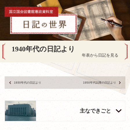
1940年代の日記より
年表から日記を見る
1930年代の日記より
1950年代以降の日記より
主なできごと
1940年9月27日
日独伊三国軍事同盟条約調印