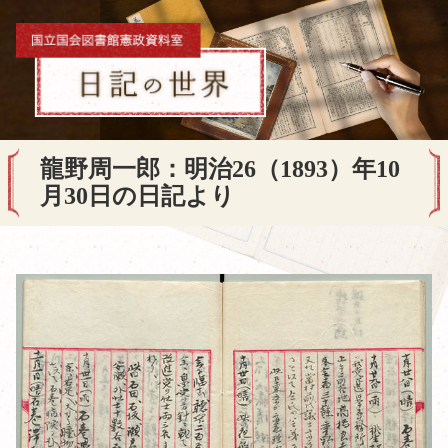
龍野周一郎：明治26（1893）年10
月30日の日記より