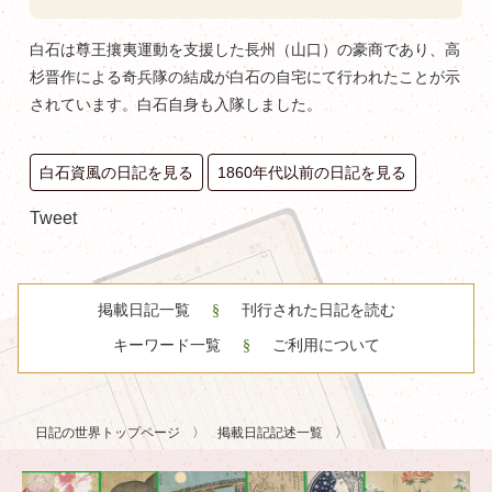
白石は尊王攘夷運動を支援した長州（山口）の豪商であり、高
杉晋作による奇兵隊の結成が白石の自宅にて行われたことが示
されています。白石自身も入隊しました。
白石資風の日記を見る
1860年代以前の日記を見る
Tweet
掲載日記一覧
刊行された日記を読む
キーワード一覧
ご利用について
日記の世界トップページ
掲載日記記述一覧