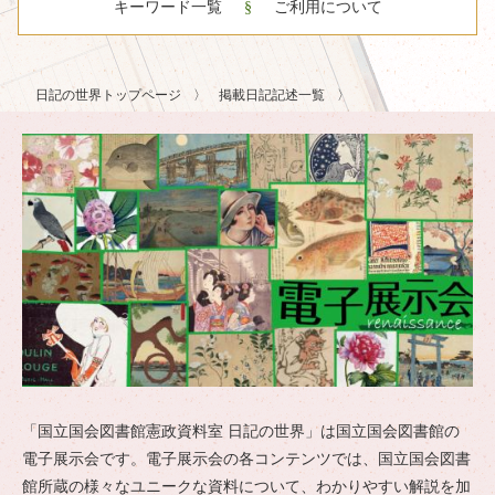
キーワード一覧
ご利用について
日記の世界トップページ
掲載日記記述一覧
「国立国会図書館憲政資料室 日記の世界」は国立国会図書館の
電子展示会です。電子展示会の各コンテンツでは、国立国会図書
館所蔵の様々なユニークな資料について、わかりやすい解説を加