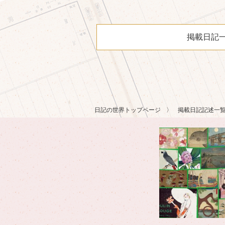
掲載日記
日記の世界トップページ
掲載日記記述一