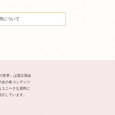
用について
の世界」は国立国会
示会の各コンテンツ
なユニークな資料に
紹介しています。