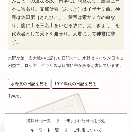
みこと］の連なる故、日本には利益なり。露英は日
本に害あり。支那伏羲［ふっき］はイザナミ命、神
農は佐田彦［さたひこ］、黄帝は素サノウの命な
り。龍に上る三名土をいぢる故に、尭［ぎょう］を
代表者として天下を渡せり。人君にして神君に非
ず。
水野が第一次大戦中に記した日記です。水野はドイツが日本に
利益で、ロシア、イギリスは日本に害があると書いています。
水野直の日記を見る
1910年代の日記を見る
Tweet
掲載日記一覧
刊行された日記を読む
キーワード一覧
ご利用について