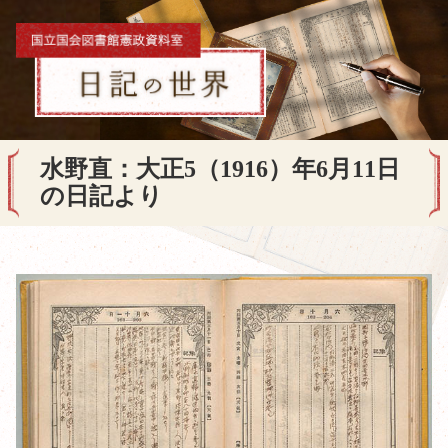
水野直：大正5（1916）年6月11日
の日記より