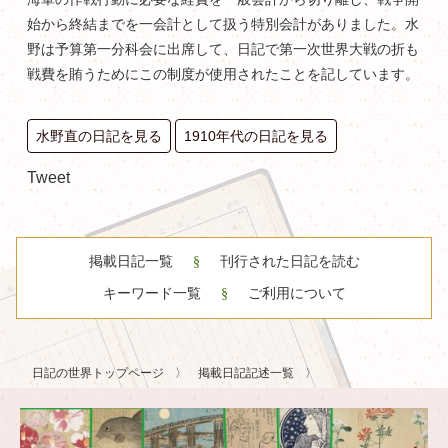
始から終結までを一会計として扱う特別会計がありました。水
野は予算第一分科会に出席して、日記で第一次世界大戦の折も
戦費を賄うためにこの制度が使用されたことを記しています。
水野直の日記を見る
1910年代の日記を見る
Tweet
掲載日記一覧
刊行された日記を読む
キーワード一覧
ご利用について
日記の世界トップページ
掲載日記記述一覧