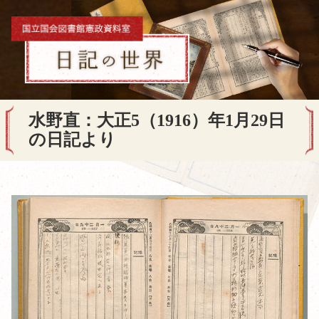
水野直：大正5（1916）年1月29日
の日記より