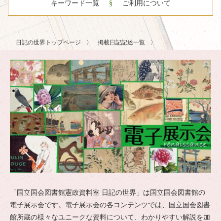
キーワード一覧
ご利用について
日記の世界トップページ
掲載日記記述一覧
「国立国会図書館憲政資料室 日記の世界」は国立国会図書館の
電子展示会です。電子展示会の各コンテンツでは、国立国会図書
館所蔵の様々なユニークな資料について、わかりやすい解説を加