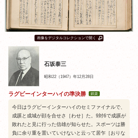
画像をデジタルコレクションで開く
石坂泰三
昭和22（1947）年12月28日
ラグビーインターハイの準決勝
娯楽
今日はラグビーインターハイのセミファイナルで、
成蹊と成城が顔を合せさ［わせ］た。9対6で成蹊が
敗れたと見に行った信雄が知らせた。スポーツは勝
負に余り重を置いていけないと云って居乍［おりな