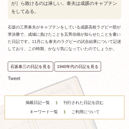
が］ら敗けるのは淋しい。泰夫は成蹊のキャプテン
をしてゐる。
石坂の三男泰夫がキャプテンをしている成蹊高校ラグビー部が
準決勝で、成城に負けたことを五男信雄が知らせたことを書い
た日記です。11月にも泰夫のラグビーの試合結果について記述
しており、この時期、かなり気になっていたのでしょうか。
石坂泰三の日記を見る
1940年代の日記を見る
Tweet
掲載日記一覧
刊行された日記を読む
キーワード一覧
ご利用について