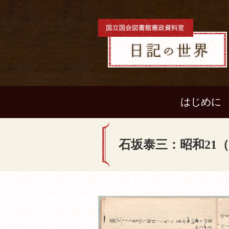
はじめに
石坂泰三：昭和21（