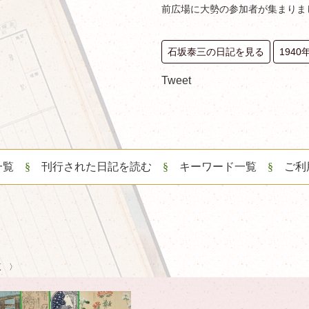
前広場に大勢の参加者が集まりま
石坂泰三の日記を見る
194
Tweet
一覧
刊行された日記を読む
キーワード一覧
ご利
覧