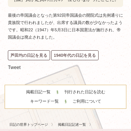
最後の帝国議会となった第92回帝国議会の開院式は先例通りに
貴族院で行われましたが、出席する議員の数が少なかったよう
です。昭和22（1947）年5月3日に日本国憲法が施行され、帝
国議会は廃止されました。
芦田均の日記を見る
1940年代の日記を見る
Tweet
掲載日記一覧
刊行された日記を読む
キーワード一覧
ご利用について
日記の世界トップページ
掲載日記記述一覧