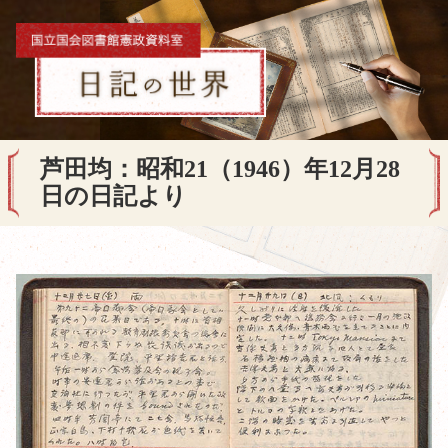
芦田均：昭和21（1946）年12月28
日の日記より