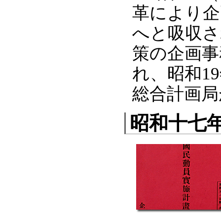
革により企
へと吸収さ
策の企画事
れ、昭和1
総合計画局
昭和十七