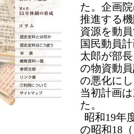
た。企画院
推進する機
資源を動員
国民動員計
太郎が部長
の物資動員
の悪化にし
当初計画は
た。
昭和19
の昭和18（