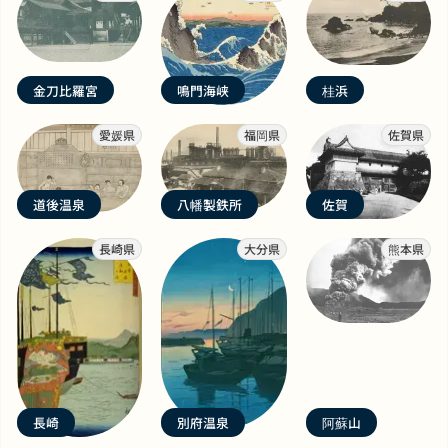
金刀比羅宮
鳴門海峡
桂浜
愛媛県
福岡県
佐賀県
道後温泉
八幡製鉄所
佐賀
長崎県
大分県
熊本県
長崎
別府温泉
阿蘇山