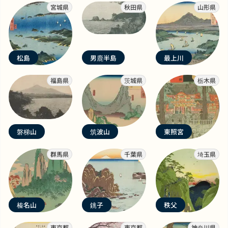
宮城県
秋田県
山形県
松島
男鹿半島
最上川
福島県
茨城県
栃木県
磐梯山
筑波山
東照宮
群馬県
千葉県
埼玉県
榛名山
銚子
秩父
東京都
東京都
神奈川県