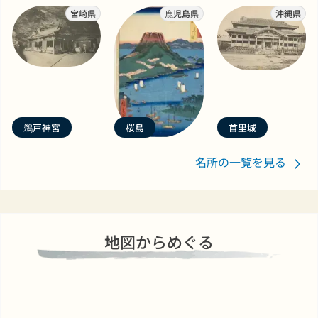
宮崎県
鹿児島県
沖縄県
鵜戸神宮
桜島
首里城
名所の一覧を見る
地図からめぐる