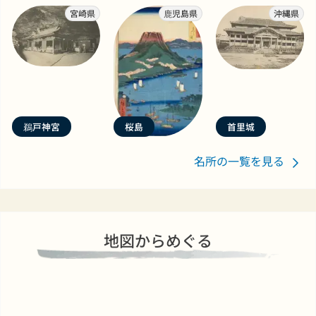
宮崎県
鹿児島県
沖縄県
鵜戸神宮
桜島
首里城
名所の一覧を見る
地図からめぐる