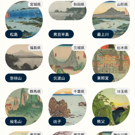
宮城県
秋田県
山形県
松島
男鹿半島
最上川
福島県
茨城県
栃木県
磐梯山
筑波山
東照宮
群馬県
千葉県
埼玉県
榛名山
銚子
秩父
東京都
東京都
神奈川県