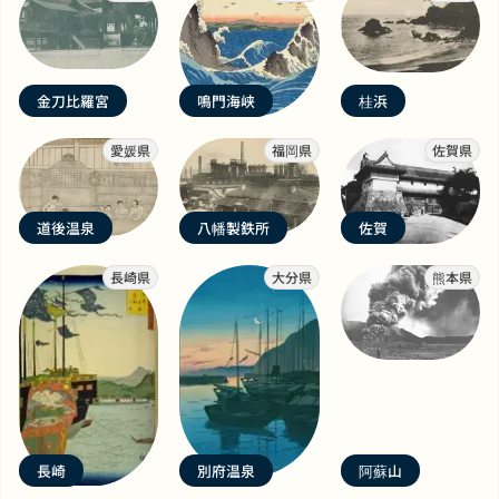
金刀比羅宮
鳴門海峡
桂浜
愛媛県
福岡県
佐賀県
道後温泉
八幡製鉄所
佐賀
長崎県
大分県
熊本県
長崎
別府温泉
阿蘇山