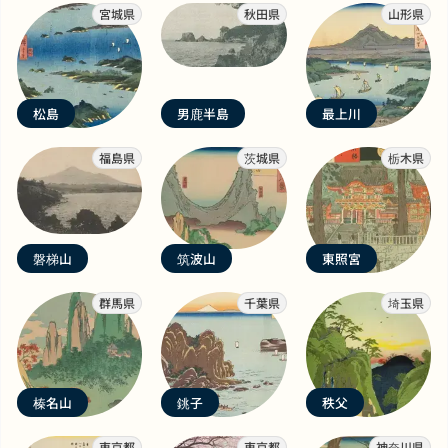
宮城県
秋田県
山形県
松島
男鹿半島
最上川
福島県
茨城県
栃木県
磐梯山
筑波山
東照宮
群馬県
千葉県
埼玉県
榛名山
銚子
秩父
東京都
東京都
神奈川県