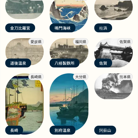
金刀比羅宮
鳴門海峡
桂浜
愛媛県
福岡県
佐賀県
道後温泉
八幡製鉄所
佐賀
長崎県
大分県
熊本県
長崎
別府温泉
阿蘇山