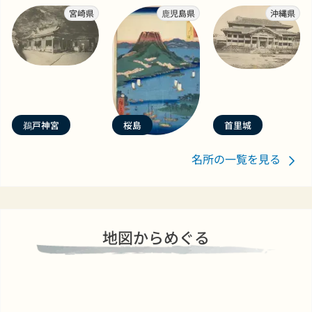
宮崎県
鹿児島県
沖縄県
鵜戸神宮
桜島
首里城
名所の一覧を見る
地図からめぐる