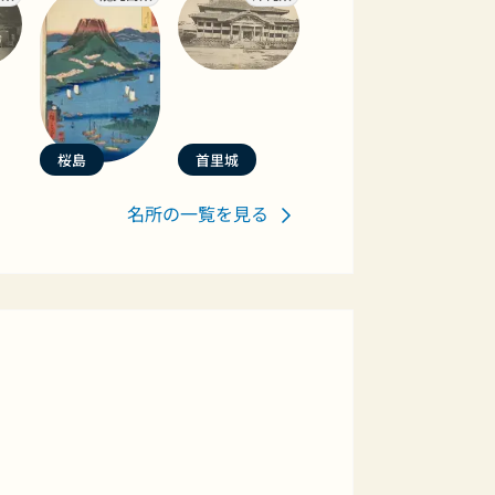
桜島
首里城
名所の一覧を見る