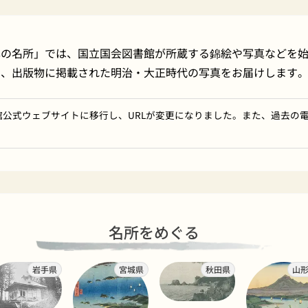
本の名所」では、国立国会図書館が所蔵する錦絵や写真などを
や、出版物に掲載された明治・大正時代の写真をお届けします
館公式ウェブサイトに移行し、URLが変更になりました。また、過去の
名所をめぐる
岩手県
宮城県
秋田県
山