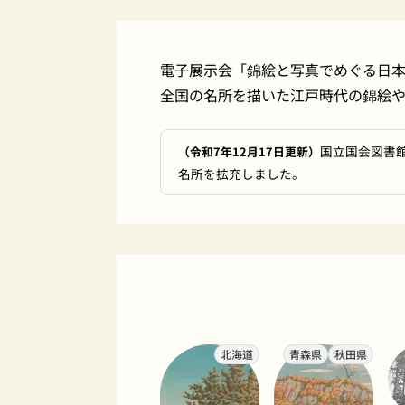
電子展示会「錦絵と写真でめぐる日
全国の名所を描いた江戸時代の錦絵
国立国会図書
（令和7年12月17日更新）
名所を拡充しました。
北海道
青森県
秋田県