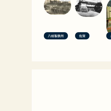
八幡製鉄所
佐賀