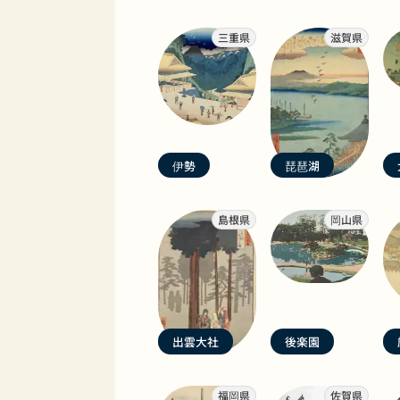
三重県
滋賀県
伊勢
琵琶湖
島根県
岡山県
出雲大社
後楽園
福岡県
佐賀県