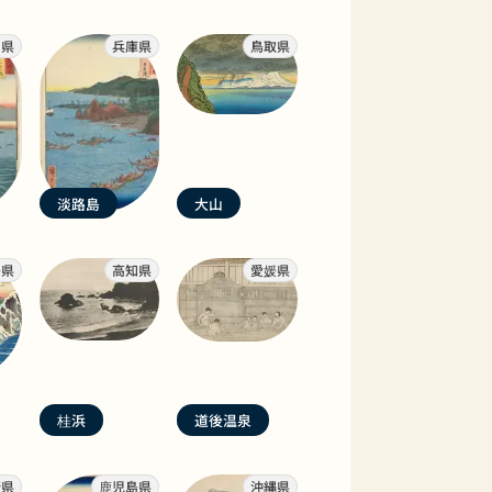
山県
兵庫県
鳥取県
淡路島
大山
島県
高知県
愛媛県
桂浜
道後温泉
崎県
鹿児島県
沖縄県