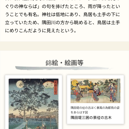
ぐりの神ならば」の句を捧げたところ、雨が降ったとい
うことでも有名。神社は低地にあり、鳥居も土手の下に
立っていたため、隅田川の方から眺めると、鳥居は土手
にめりこんだように見えたという。
錦絵・絵画等
隅田堤の樅の古ほく暴風の為都鳥の姿
をあらはす図
隅田堤三囲の景樅の古木