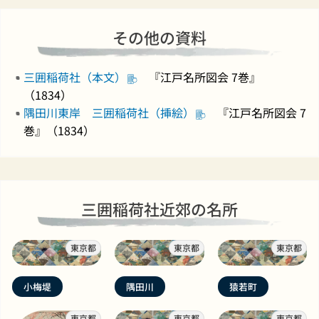
その他の資料
三囲稲荷社（本文）
『江戸名所図会 7巻』
（1834）
隅田川東岸 三囲稲荷社（挿絵）
『江戸名所図会 7
巻』（1834）
三囲稲荷社近郊の名所
東京都
東京都
東京都
小梅堤
隅田川
猿若町
東京都
東京都
東京都