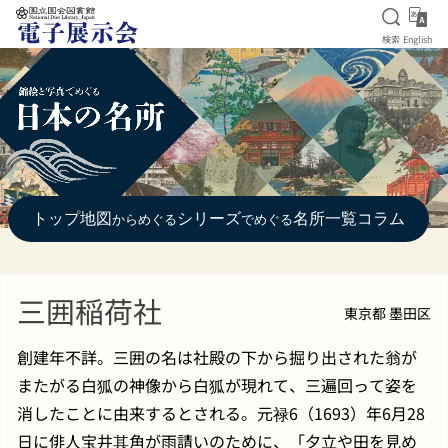
検索を
Eng
検索
English
本文へ移動
トップ
地図
シリーズ
名所一覧
コラム
からめぐる
でめぐる
三囲稲荷社
東京都 墨田区
創建年不詳。三囲の名は社殿の下から掘り出された翁が
またがる白狐の神像から白狐が現れて、三遍回って姿を
消したことに由来するとされる。元禄6（1693）年6月28
日に俳人宝井其角が雨請いのために、「夕立や田を見め