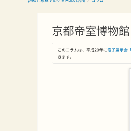
錦絵と写真でめぐる日本の名所
コラム
京都帝室博物館
このコラムは、平成20年に
電子展示会
きます。