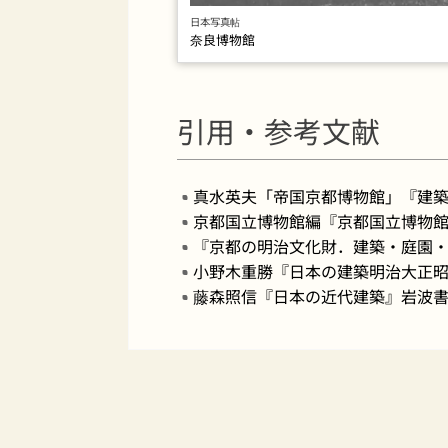
日本写真帖
奈良博物館
引用・参考文献
真水英夫「帝国京都博物館」『建築雑誌
京都国立博物館編『京都国立博物館
『京都の明治文化財．建築・庭園・
小野木重勝『日本の建築明治大正昭和
藤森照信『日本の近代建築』岩波書店