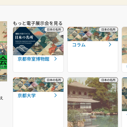
コラム
京都帝室博物館
京都大学
え