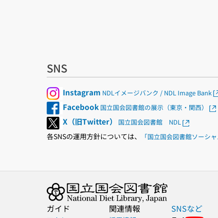
SNS
Instagram
NDLイメージバンク / NDL Image Bank
Facebook
国立国会図書館の展示（東京・関西）
X（旧Twitter）
国立国会図書館 NDL
各SNSの運用方針については、
「国立国会図書館ソーシャ
ガイド
関連情報
SNSなど