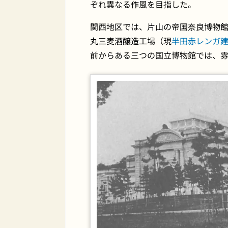
ぞれ異なる作風を目指した。
関西地区では、片山の帝国奈良博物
丸三麦酒醸造工場（現
半田赤レンガ
前からある三つの国立博物館では、