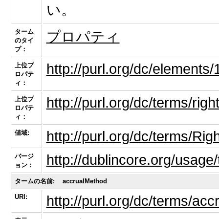
い。
ターム
プロパティ
のタイ
プ：
http://purl.org/dc/elements/1
上位プ
ロパテ
ィ：
http://purl.org/dc/terms/righ
上位プ
ロパテ
ィ：
http://purl.org/dc/terms/Ri
値域:
http://dublincore.org/usag
バージ
ョン：
タームの名前:
accrualMethod
URI:
http://purl.org/dc/terms/ac