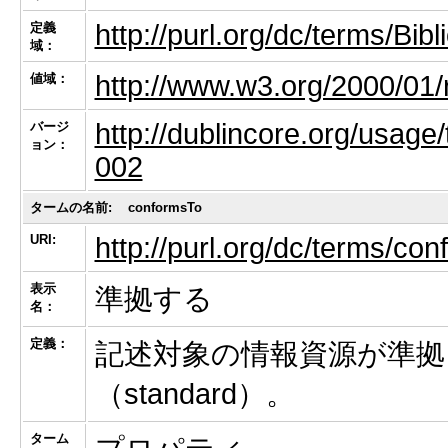
http://purl.org/dc/terms/Bi
定義
域：
http://www.w3.org/2000/01/
値域：
http://dublincore.org/usage/
バージ
ョン：
002
タームの名前:
conformsTo
URI:
http://purl.org/dc/terms/co
表示
準拠する
名：
定義：
記述対象の情報資源が準拠
（standard）。
ターム