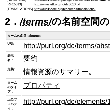
[RFC5013]
http://www.ietf.org/rfc/rfc5013.txt
[TRANSLATIONS]
http://dublincore.org/resources/translations/
2．
/terms/
の名前空間の
タームの名前:
abstract
URI:
http://purl.org/dc/terms/abst
表示
要約
名：
定義:
情報資源のサマリー。
ターム
プロパティ
のタイ
プ：
http://purl.org/dc/elements/
上位プ
ロパテ
ィ：