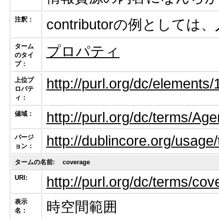
注釈：
contributorの例と
ターム
プロパティ
のタイ
プ：
http://purl.org/dc/elements/
上位プ
ロパテ
ィ：
http://purl.org/dc/terms/Age
値域：
http://dublincore.org/usage
バージ
ョン：
タームの名前:
coverage
URI:
http://purl.org/dc/terms/co
表示
時空間範囲
名：