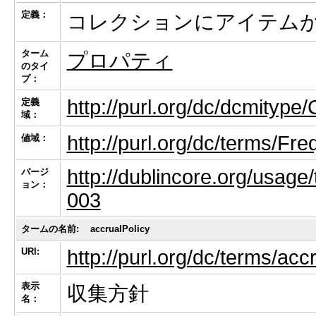
定義：
コレクションにアイテム
ターム
プロパティ
のタイ
プ：
http://purl.org/dc/dcmitype/
定義
域：
http://purl.org/dc/terms/Fr
値域：
http://dublincore.org/usage/
バージ
ョン：
003
タームの名前:
accrualPolicy
URI:
http://purl.org/dc/terms/acc
表示
収集方針
名：