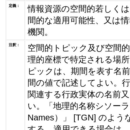
定義：
情報資源の空間的若しくは
間的な適用可能性、又は情
機関。
注釈：
空間的トピック及び空間的
理的座標で特定される場所
ピックは、期間を表す名
間の値で記述してよい。行
関連する行政実体の名前又
い。「地理的名称シソーラス（The
Names）」 [TGN] 
する。適用できる場合は、