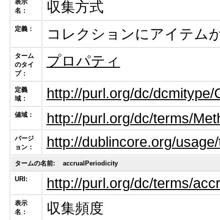
表示
収集方式
名：
定義：
コレクションにアイテム
ターム
プロパティ
のタイ
プ：
http://purl.org/dc/dcmitype/
定義
域：
http://purl.org/dc/terms/Me
値域：
http://dublincore.org/usag
バージ
ョン：
タームの名前:
accrualPeriodicity
URI:
http://purl.org/dc/terms/acc
表示
収集頻度
名：