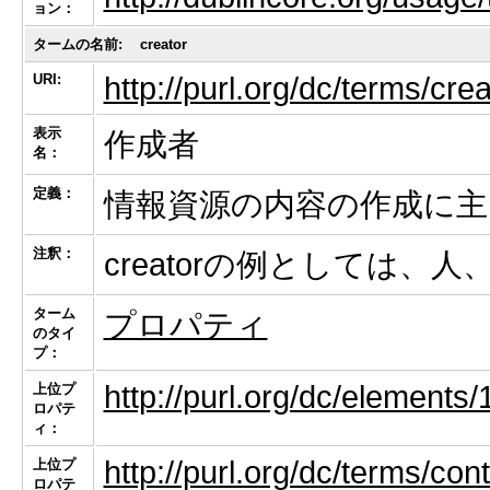
ョン：
タームの名前:
creator
URI:
http://purl.org/dc/terms/crea
表示
作成者
名：
定義：
情報資源の内容の作成に主
注釈：
creatorの例としては
ターム
プロパティ
のタイ
プ：
http://purl.org/dc/elements/
上位プ
ロパテ
ィ：
http://purl.org/dc/terms/cont
上位プ
ロパテ