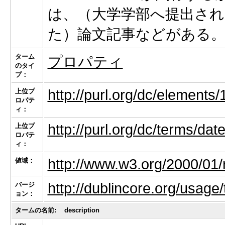
は、（大学学部へ提出され
た）論文記事などがある
ターム
プロパティ
のタイ
プ：
http://purl.org/dc/elements/
上位プ
ロパテ
ィ：
http://purl.org/dc/terms/dat
上位プ
ロパテ
ィ：
http://www.w3.org/2000/01/
値域：
http://dublincore.org/usage
バージ
ョン：
タームの名前:
description