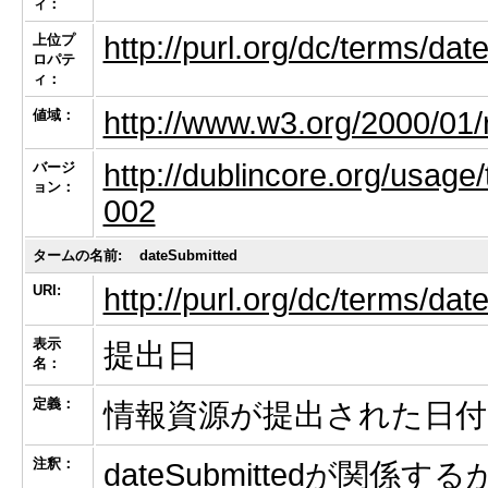
ィ：
http://purl.org/dc/terms/dat
上位プ
ロパテ
ィ：
http://www.w3.org/2000/01/
値域：
http://dublincore.org/usage
バージ
ョン：
002
タームの名前:
dateSubmitted
URI:
http://purl.org/dc/terms/da
表示
提出日
名：
定義：
情報資源が提出された日付
注釈：
dateSubmittedが