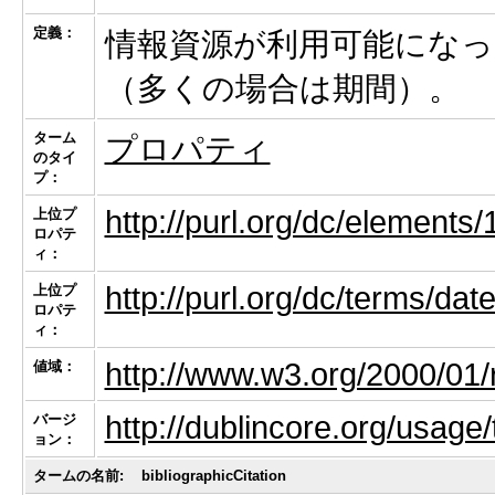
定義：
情報資源が利用可能になっ
（多くの場合は期間）。
ターム
プロパティ
のタイ
プ：
http://purl.org/dc/elements/
上位プ
ロパテ
ィ：
http://purl.org/dc/terms/dat
上位プ
ロパテ
ィ：
http://www.w3.org/2000/01/
値域：
http://dublincore.org/usage
バージ
ョン：
タームの名前:
bibliographicCitation