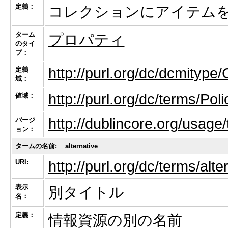
定義：
コレクションにアイテム
ターム
プロパティ
のタイ
プ：
http://purl.org/dc/dcmitype/
定義
域：
http://purl.org/dc/terms/Poli
値域：
http://dublincore.org/usage
バージ
ョン：
タームの名前:
alternative
URI:
http://purl.org/dc/terms/alte
表示
別タイトル
名：
定義：
情報資源の別の名前