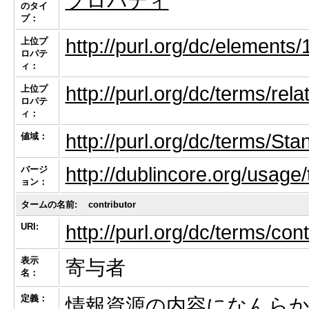
プロパティ
のタイ
プ：
http://purl.org/dc/elements/1
上位プ
ロパテ
ィ：
http://purl.org/dc/terms/rela
上位プ
ロパテ
ィ：
http://purl.org/dc/terms/Sta
値域：
http://dublincore.org/usag
バージ
ョン：
タームの名前:
contributor
URI:
http://purl.org/dc/terms/cont
表示
寄与者
名：
定義：
情報資源の内容になんらか