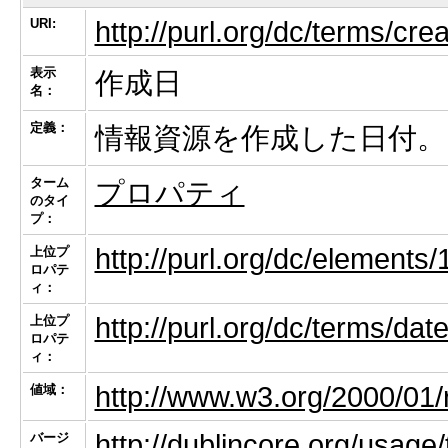
URI:
http://purl.org/dc/terms/cre
表示
作成日
名：
定義：
情報資源を作成した日付。
ターム
プロパティ
のタイ
プ：
http://purl.org/dc/elements/
上位プ
ロパテ
ィ：
http://purl.org/dc/terms/dat
上位プ
ロパテ
ィ：
http://www.w3.org/2000/01/
値域：
http://dublincore.org/usage
バージ