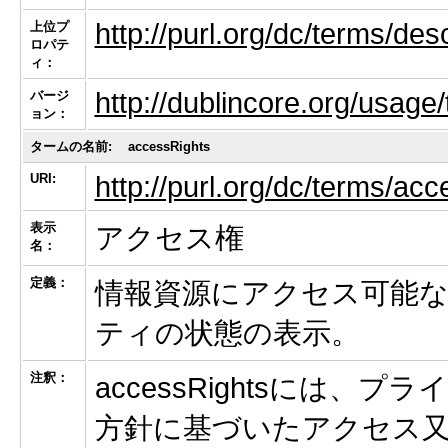
http://purl.org/dc/terms/desc
上位プ
ロパテ
ィ：
http://dublincore.org/usage
バージ
ョン：
タームの名前:
accessRights
URI:
http://purl.org/dc/terms/ac
表示
アクセス権
名：
定義：
情報資源にアクセス可能
ティの状態の表示。
注釈：
accessRightsには
方針に基づいたアクセス