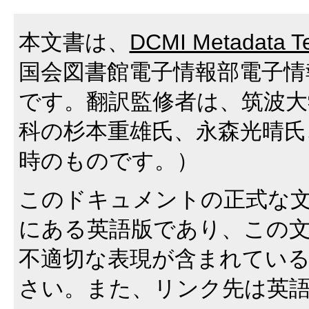
本文書は、
DCMI Metadata
国会図書館電子情報部電子情
です。翻訳監修者は、筑波大
科の杉本重雄氏、永森光晴氏
時のものです。）
このドキュメントの正式な文
にある英語版であり、この
不適切な表現が含まれてい
さい。また、リンク先は英