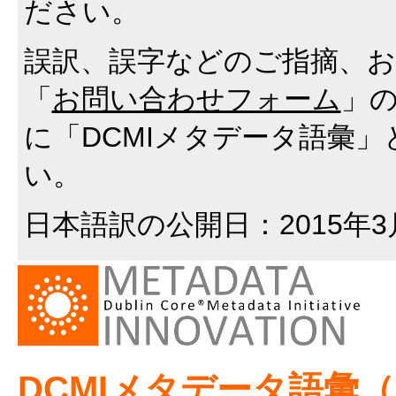
ださい。
誤訳、誤字などのご指摘、
「
お問い合わせフォーム
」
に「DCMIメタデータ語彙
い。
日本語訳の公開日：2015年3
DCMIメタデータ語彙（DCM