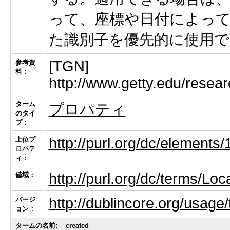
って、座標や日付によっ
た識別子を優先的に使用で
[TGN]
参考資
料：
http://www.getty.edu/resear
ターム
プロパティ
のタイ
プ：
http://purl.org/dc/elements
上位プ
ロパテ
ィ：
http://purl.org/dc/terms/Loc
値域：
http://dublincore.org/usag
バージ
ョン：
タームの名前:
created