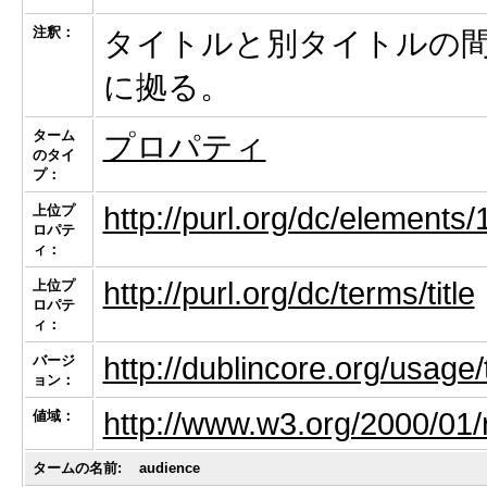
注釈：
タイトルと別タイトルの
に拠る。
ターム
プロパティ
のタイ
プ：
http://purl.org/dc/elements/1.
上位プ
ロパテ
ィ：
http://purl.org/dc/terms/title
上位プ
ロパテ
ィ：
http://dublincore.org/usage/
バージ
ョン：
http://www.w3.org/2000/01/
値域：
タームの名前:
audience