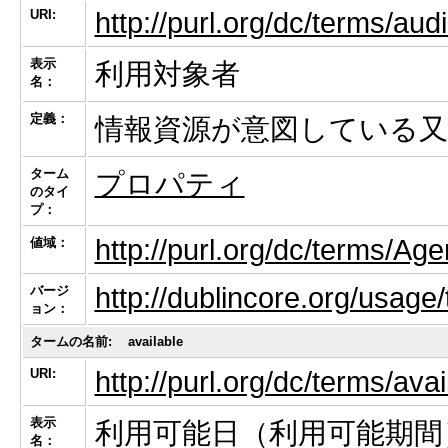
URI:
http://purl.org/dc/terms/aud
表示
利用対象者
名：
定義：
情報資源が意図している
ターム
プロパティ
のタイ
プ：
http://purl.org/dc/terms/Ag
値域：
http://dublincore.org/usage
バージ
ョン：
タームの名前:
available
URI:
http://purl.org/dc/terms/avai
表示
利用可能日（利用可能期間
名：