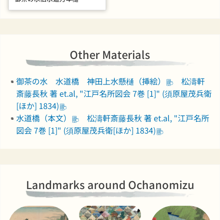
Other Materials
御茶の水 水道橋 神田上水懸樋（挿絵）
松濤軒
斎藤長秋 著 et.al, "江戸名所図会 7巻 [1]" (須原屋茂兵衛
[ほか] 1834)
水道橋（本文）
松濤軒斎藤長秋 著 et.al, "江戸名所
図会 7巻 [1]" (須原屋茂兵衛[ほか] 1834)
Landmarks around Ochanomizu