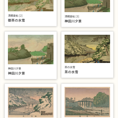
清親畫帖 [2]
清親畫帖 [3]
御茶の水雪
神田川夕景
茶の水雪
神田川夕景
茶の水雪
神田川夕景