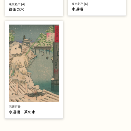
東京名所 [6]
東京名所 [4]
水道橋
御茶の水
武蔵百景
水道橋 茶の水