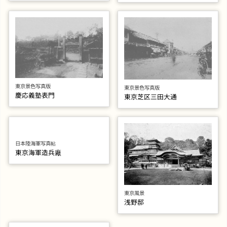
東京景色写真版
東京景色写真版
慶応義塾表門
東京芝区三田大通
日本陸海軍写真帖
東京海軍造兵廠
東京風景
浅野邸