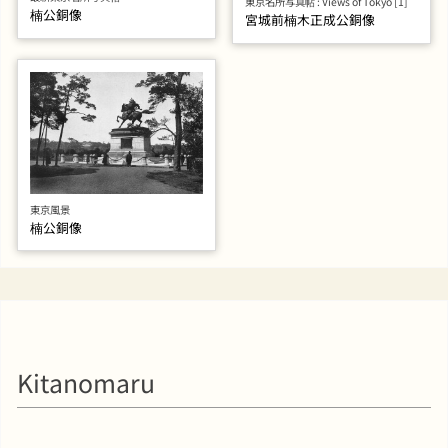
東京名所写真帖 : Views of Tokyo [1]
楠公銅像
宮城前楠木正成公銅像
東京風景
楠公銅像
Kitanomaru