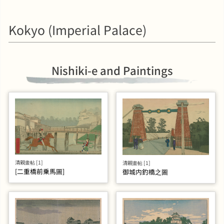
Kokyo (Imperial Palace)
Nishiki-e and Paintings
清親畫帖 [1]
清親畫帖 [1]
[二重橋前乗馬圖]
御城内釣橋之圖