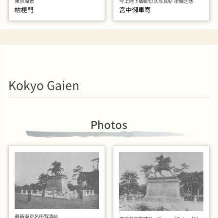
東京風景
今上陛下御即位式写真帖 準備之巻
桔梗門
宮中御車寄
Kokyo Gaien
Photos
最新東京名所写真帖