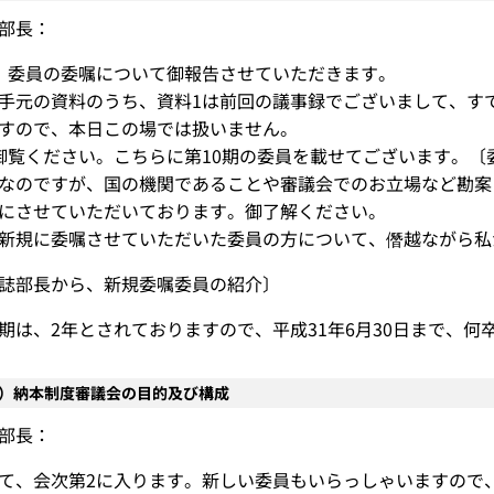
部長：
、委員の委嘱について御報告させていただきます。
手元の資料のうち、資料1は前回の議事録でございまして、す
すので、本日この場では扱いません。
御覧ください。こちらに第10期の委員を載せてございます。〔
なのですが、国の機関であることや審議会でのお立場など勘案
にさせていただいております。御了解ください。
新規に委嘱させていただいた委員の方について、僭越ながら私
誌部長から、新規委嘱委員の紹介〕
期は、2年とされておりますので、平成31年6月30日まで、
2）納本制度審議会の目的及び構成
部長：
て、会次第2に入ります。新しい委員もいらっしゃいますので