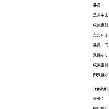
委員：
是非中山
収集書誌
ただいま
委員一同
異議なし
収集書誌
御異議が
（会次第
会長：
中山信弘