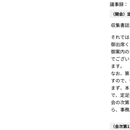
議事録：
（開会）
収集書誌
それでは
御出席く
御案内の
でござい
ます。
なお、第
すので、
まず、本
で、定足
会の次第
ら、事務
（会次第