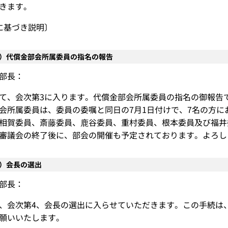
きます。
に基づき説明〕
3）代償金部会所属委員の指名の報告
部長：
て、会次第3に入ります。代償金部会所属委員の指名の御報告
会所属委員は、委員の委嘱と同日の7月1日付けで、7名の方
相賀委員、斎藤委員、鹿谷委員、重村委員、根本委員及び福井
審議会の終了後に、部会の開催も予定されております。よろし
4）会長の選出
部長：
、会次第4、会長の選出に入らせていただきます。この手続は
願いいたします。