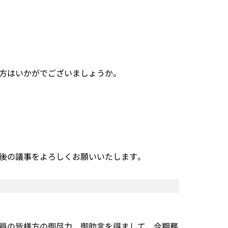
方はいかがでございましょうか。
後の議事をよろしくお願いいたします。
員の皆様方の御尽力、御助言を得まして、今期務