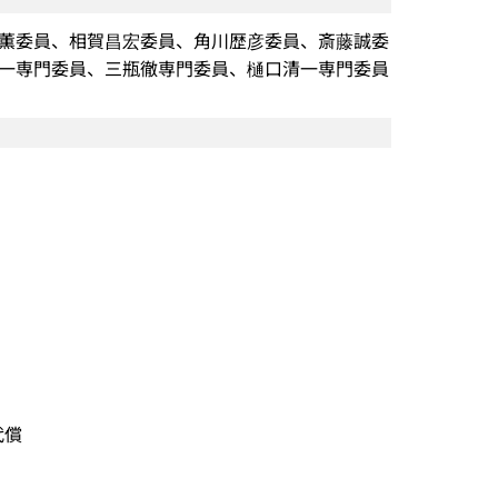
薫委員、相賀昌宏委員、角川歴彦委員、斎藤誠委
一専門委員、三瓶徹専門委員、樋口清一専門委員
代償