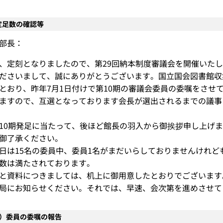
定足数の確認等
部長：
、定刻となりましたので、第29回納本制度審議会を開催いた
ださいまして、誠にありがとうございます。国立国会図書館収
とおり、昨年7月1日付けで第10期の審議会委員の委嘱をさせ
ますので、互選となっております会長が選出されるまでの議事
10期発足に当たって、後ほど館長の羽入から御挨拶申し上げ
御了承ください。
日は15名の委員中、委員1名がまだいらしておりませんけれど
数は満たされております。
と資料につきましては、机上に御用意したとおりでございます
局にお知らせください。それでは、早速、会次第を進めさせて
1）委員の委嘱の報告