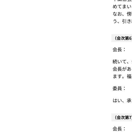
めてまい
なお、傍
う、引き
（会次第
会長：
続いて、
会長があ
ます。福
委員：
はい、承
（会次第
会長：