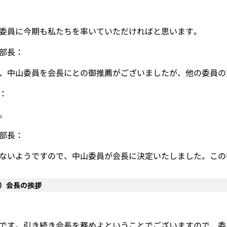
委員に今期も私たちを率いていただければと思います。
部長：
、中山委員を会長にとの御推薦がございましたが、他の委員の
：
。
部長：
ないようですので、中山委員が会長に決定いたしました。この
5）会長の挨拶
です。引き続き会長を務めよということでございますので、委