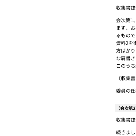
収集書誌
会次第1
まず、お
るもので
資料2を
方ばかり
な肩書き
このうち
〔収集書
委員の任
（会次第
収集書誌
続きまし