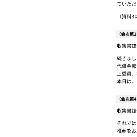
ていただ
〔資料3
（会次第
収集書誌
続きまし
代償金部
上委員、
本日は、
（会次第
収集書誌
それでは
推薦をお