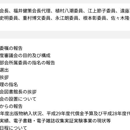
会長、福井健策会長代理、植村八潮委員、江上節子委員、遠藤
史明委員、重村博文委員、永江朗委員、根本彰委員、佐々木隆
委嘱の報告
度審議会の目的及び構成
部会所属委員の指名の報告
選出
挨拶
理の指名
会図書館長の挨拶
会の設置について
からの報告
8年度出版物納入状況、平成29年度代償金予算及び平成28年度
実績、電子書籍・電子雑誌収集実証実験事業の現状等
日程について