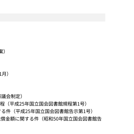
案）
1月）
審議会制定）
程（平成25年国立国会図書館規程第1号）
する件（平成25年国立国会図書館告示第1号）
代償金額に関する件（昭和50年国立国会図書館告