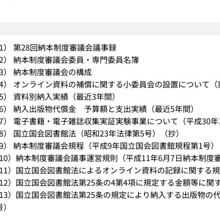
：
1） 第28回納本制度審議会議事録
2） 納本制度審議会委員・専門委員名簿
3） 納本制度審議会の構成
4） オンライン資料の補償に関する小委員会の設置について（
5） 資料別納入実績（最近3年間）
6） 納入出版物代償金 予算額と支出実績（最近5年間）
7） 電子書籍・電子雑誌収集実証実験事業について（平成30年
8） 国立国会図書館法（昭和23年法律第5号）（抄）
9） 納本制度審議会規程（平成9年国立国会図書館規程第1号）
10）納本制度審議会議事運営規則（平成11年6月7日納本制度
11）国立国会図書館法によるオンライン資料の記録に関する規
12）国立国会図書館法第25条の4第4項に規定する金額等に関
13）国立国会図書館法第25条の規定により納入する出版物の
号）