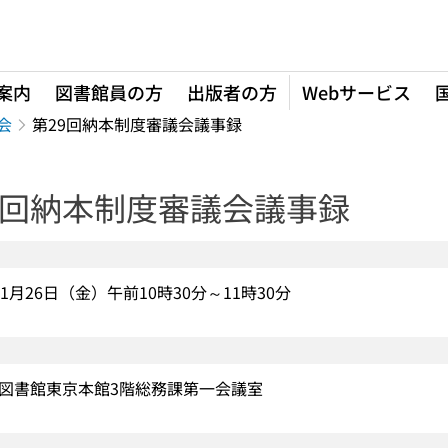
案内
図書館員の方
出版者の方
Webサービス
会
第29回納本制度審議会議事録
9回納本制度審議会議事録
1月26日（金）午前10時30分～11時30分
図書館東京本館3階総務課第一会議室